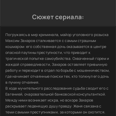
Сюжет сериала:
Погружаясь в мир криминала, майор уголовного розыска
Максим Захаров сталкивается с самым страшным
кошмаром: его собственная дочь оказывается в центре
опасной паутины преступности, что приводит к
трагической попытке самоубийства. Охваченный горем и
жаждой справедливости, Захаров оставляет привычную
работу и переходит в отдел по борьбе с мошенничеством,
где начинает отчаянные поиски тех, кто толкнул его дочь
в пучину отчаяния.
В ходе мучительного расследования судьба сводит его с
Евгенией, очаровательной банковской консультанткой.
Между ними возникает искра, но вскоре Захаров
раскрывает леденящую душу правду: Женя связана с
теми самыми преступниками, за которыми он охотится.