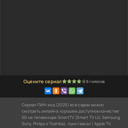
Оцените сериал
6
голосов
80
1
2
3
4
5
Сериал ПИН-код (2025) все серии можно
смотреть онлайн в хорошем доступном качестве
SD на телевизоре SmartTV (Smart TV LG, Samsung,
Sony, Philips и Toshiba), приставках ( Apple TV,