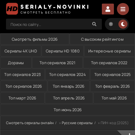
SERIALY-NOVINKI
СМОТРЕТЬ БЕСПЛАТНО
Смотреть фильмы 2026
С высоким рейтингом
Сериалы 4K UHD
Сериалы HD 1080
Интересные сериалы
Дорамы
Топ сериалов 2021
Топ сериалов 2022
Топ сериалов 2023
Топ сериалов 2024
Топ сериалов 2025
Топ сериалов 2026
Топ январь 2026
Топ февраль 2026
Топ март 2026
Топ апрель 2026
Топ май 2026
Топ июнь 2026
Смотреть сериалы онлайн
»
Русские сериалы
» ПИН-код (2025)