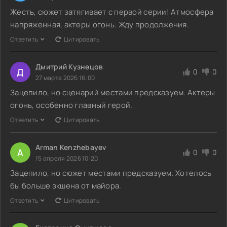
Жесть, сюжет затягивает с первой серии! Атмосфера
напряженная, актеры огонь. Жду продолжения.
Ответить
Цитировать
Дмитрий Кузнецов
Д
0
0
27 марта 2026 16:00
Зацепило, но сценарий местами предсказуем. Актеры
огонь, особенно главный герой.
Ответить
Цитировать
Arman Kenzhebayev
A
0
0
15 апреля 2026 10:20
Зацепило, но сюжет местами предсказуем. Хотелось
бы больше экшена от майора.
Ответить
Цитировать