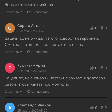
больше экшена от майора.
Ответить
Цитировать
Серега Астана
С
0
0
8 марта 2026 14:40
Зацепило, не ожидал такого поворота с героиней.
Смотрел на одном дыхании, актёры огонь.
Ответить
Цитировать
Руки как у Арни
Р
0
0
9 марта 2026 04:00
Зацепило, но сценарий местами хромает. Жду второй
сезон, чтобы узнать про Монгола.
Ответить
Цитировать
Александр Иванов
А
0
0
25 марта 2026 09:20