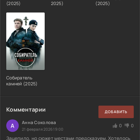
(2025)
2025)
(2025)
Собиратель
камней (2025)
Комментарии
ДОБАВИТЬ
Анна Соколова
А
0
0
21 февраля 2026 19:00
Зацепило, но сюжет местами предсказуем. Хотелось