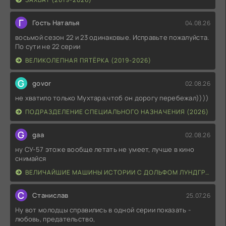
Г
Гость Наталья
04.08.26
восьмой сезон 22 и 23 одинаковые. Исправьте пожалуйста.
По сути не 22 серии
ВЕЛИКОЛЕПНАЯ ПЯТЁРКА (2019-2026)
G
govor
02.08.26
не хватило только Мухтара,чтоб он дорогу перебежал))))
ПОДРАЗДЕЛЕНИЕ СПЕЦИАЛЬНОГО НАЗНАЧЕНИЯ (2026)
G
gaa
02.08.26
ну СУ-57 этоже вообще летать не умеет, лучше в кино
снимайся
ВЕЛИЧАЙШИЕ МАШИНЫ ИСТОРИИ С ДОЛЬФОМ ЛУНДГРЕНОМ (2026)
С
Станислав
25.07.26
Ну вот молодцы справились в одной серии показать -
любовь, предательство,