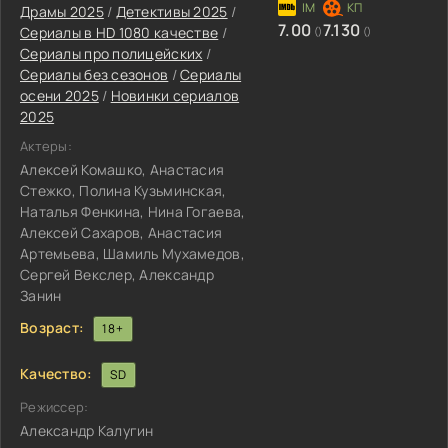
Драмы 2025
/
Детективы 2025
/
7.00
7.130
Сериалы в HD 1080 качестве
/
()
()
Сериалы про полицейских
/
Сериалы без сезонов
/
Сериалы
осени 2025
/
Новинки сериалов
2025
Актеры:
Алексей Комашко, Анастасия
Стежко, Полина Кузьминская,
Наталья Фенкина, Нина Гогаева,
Алексей Сахаров, Анастасия
Артемьева, Шамиль Мухамедов,
Сергей Векслер, Александр
Занин
Возраст:
18+
Качество:
SD
Режиссер:
Александр Калугин