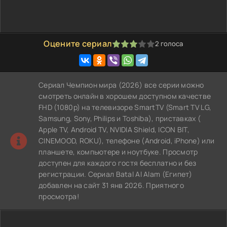
Оцените сериал
2
голоса
60
1
2
3
4
5
Сериал Чемпион мира (2026) все серии можно
смотреть онлайн в хорошем доступном качестве
FHD (1080p) на телевизоре SmartTV (Smart TV LG,
Samsung, Sony, Philips и Toshiba), приставках (
Apple TV, Android TV, NVIDIA Shield, ICON BIT,
CINEMOOD, ROKU), телефоне (Android, iPhone) или
планшете, компьютере и ноутбуке. Просмотр
доступен для каждого гостя бесплатно и без
регистрации. Сериал Batal Al Alam (Египет)
добавлен на сайт 31 янв 2026. Приятного
просмотра!