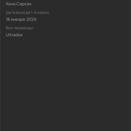
Хани Сархан
Дата выхода 1-й серии:
18 января 2026
Все переводы:
Ultradox