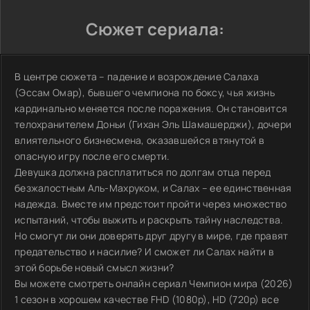
Сюжет сериала:
В центре сюжета – падение и возрождение Салаха
(Эссам Омар), бывшего чемпиона по боксу, чья жизнь
кардинально меняется после поражения. Он становится
телохранителем Доньи (Гихан Эль Шамашерджи), дочери
влиятельного бизнесмена, оказавшейся втянутой в
опасную игру после его смерти.
Девушка должна расплатиться по долгам отца перед
безжалостным Аль-Махруком, и Салах – ее единственная
надежда. Вместе им предстоит пройти через множество
испытаний, чтобы выжить и раскрыть тайну наследства.
Но смогут ли они доверять друг другу в мире, где правят
предательство и насилие? И сможет ли Салах найти в
этой борьбе новый смысл жизни?
Вы можете смотреть онлайн сериал Чемпион мира (2026)
1 сезон в хорошем качестве FHD (1080p), HD (720p) все