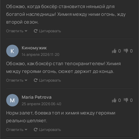
Обожаю, когда боксёр становится нянькой для
богатой наследницы! Химия между ними огонь, жду
второй сезон.
Ответить
Цитировать
Киномужик
К
0
0
14 апреля 2026 11:20
Обожаю, как боксёр стал телохранителем! Химия
между героями огонь, сюжет держит до конца.
Ответить
Цитировать
Maria Petrova
M
0
0
25 апреля 2026 06:40
Норм залет, боевка топ и химия между героями
реально цепляет.
Ответить
Цитировать