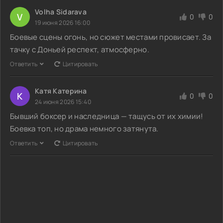
Volha Sidarava
V
0
0
19 июня 2026 16:00
Боевые сцены огонь, но сюжет местами провисает. За
тачку с Доньей респект, атмосферно.
Ответить
Цитировать
Катя Катерина
К
0
0
24 июня 2026 15:40
Бывший боксер и наследница — тащусь от их химии!
Боевка топ, но драма немного затянута.
Ответить
Цитировать