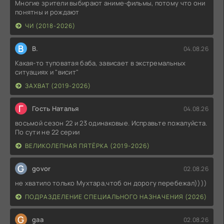
Многие зрители выбирают аниме-фильмы, потому что они
понятны и рождают
ЧИ (2018-2026)
В
В.
04.08.26
Какая-то туповатая баба, зависает в экстремальных
ситуациях и "висит"
ЗАХВАТ (2019-2026)
Г
Гость Наталья
04.08.26
восьмой сезон 22 и 23 одинаковые. Исправьте пожалуйста.
По сути не 22 серии
ВЕЛИКОЛЕПНАЯ ПЯТЁРКА (2019-2026)
G
govor
02.08.26
не хватило только Мухтара,чтоб он дорогу перебежал))))
ПОДРАЗДЕЛЕНИЕ СПЕЦИАЛЬНОГО НАЗНАЧЕНИЯ (2026)
G
gaa
02.08.26