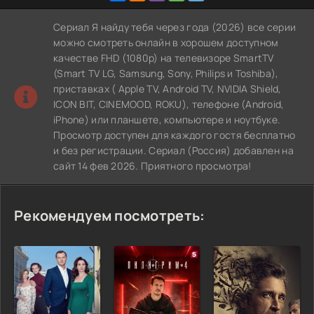
Сериал Я найду тебя через года (2026) все серии
можно смотреть онлайн в хорошем доступном
качестве FHD (1080p) на телевизоре SmartTV
(Smart TV LG, Samsung, Sony, Philips и Toshiba),
приставках ( Apple TV, Android TV, NVIDIA Shield,
ICON BIT, CINEMOOD, ROKU), телефоне (Android,
iPhone) или планшете, компьютере и ноутбуке.
Просмотр доступен для каждого гостя бесплатно
и без регистрации. Сериал (Россия) добавлен на
сайт 14 фев 2026. Приятного просмотра!
Рекомендуем посмотреть: