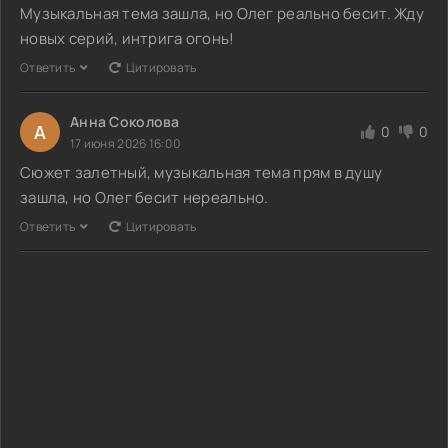
Музыкальная тема зашла, но Олег реально бесит. Жду
новых серий, интрига огонь!
Ответить
Цитировать
Анна Соколова
А
0
0
17 июня 2026 16:00
Сюжет залетный, музыкальная тема прям в душу
зашла, но Олег бесит нереально.
Ответить
Цитировать