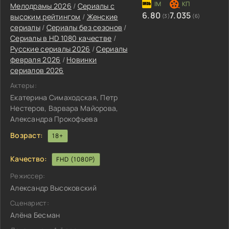
Мелодрамы 2026
/
Сериалы с
6.80
7.035
высоким рейтингом
/
Женские
(3)
(6)
сериалы
/
Сериалы без сезонов
/
Сериалы в HD 1080 качестве
/
Русские сериалы 2026
/
Сериалы
февраля 2026
/
Новинки
сериалов 2026
Актеры:
Екатерина Симаходская, Петр
Нестеров, Варвара Майорова,
Александра Прокофьева
Возраст:
18+
Качество:
FHD (1080P)
Режиссер:
Александр Высоковский
Сценарист:
Алёна Бесман