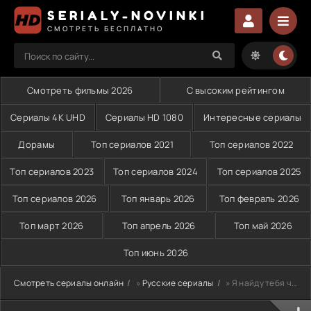
SERIALY-NOVINKI
СМОТРЕТЬ БЕСПЛАТНО
Смотреть фильмы 2026
С высоким рейтингом
Сериалы 4K UHD
Сериалы HD 1080
Интересные сериалы
Дорамы
Топ сериалов 2021
Топ сериалов 2022
Топ сериалов 2023
Топ сериалов 2024
Топ сериалов 2025
Топ сериалов 2026
Топ январь 2026
Топ февраль 2026
Топ март 2026
Топ апрель 2026
Топ май 2026
Топ июнь 2026
Смотреть сериалы онлайн
»
Русские сериалы
» Я найду тебя через года (2026)