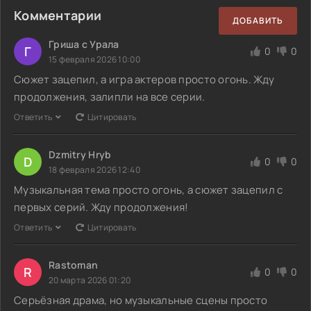
Комментарии
ДОБАВИТЬ
Гриша с Урала
Г
0
0
15 февраля 2026 10:00
Сюжет зацепил, а игра актеров просто огонь. Жду
продолжения, залипли на все серии.
Ответить
Цитировать
Dzmitry Hryb
D
0
0
18 февраля 2026 12:40
Музыкальная тема просто огонь, а сюжет зацепил с
первых серий. Жду продолжения!
Ответить
Цитировать
Rastoman
R
0
0
20 марта 2026 01:20
Серьёзная драма, но музыкальные сцены просто