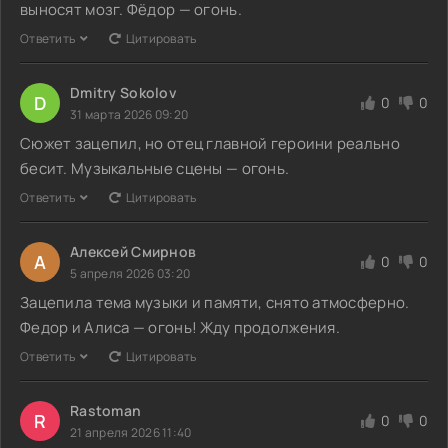
выносят мозг. Фёдор — огонь.
Ответить
Цитировать
Dmitry Sokolov
D
0
0
31 марта 2026 09:20
Сюжет зацепил, но отец главной героини реально
бесит. Музыкальные сцены — огонь.
Ответить
Цитировать
Алексей Смирнов
А
0
0
5 апреля 2026 03:20
Зацепила тема музыки и памяти, снято атмосферно.
Федор и Алиса — огонь! Жду продолжения.
Ответить
Цитировать
Rastoman
R
0
0
21 апреля 2026 11:40