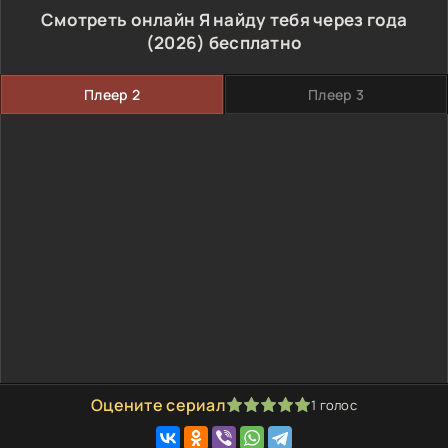
Смотреть онлайн Я найду тебя через года
(2026) бесплатно
Плеер 2
Плеер 3
Оцените сериал
1
голос
100
1
2
3
4
5