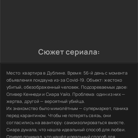
Сюжет сериала:
Место: квартира в Дублине. Время: 56-й день с момента
объявления локдауна из-за Covid-19. Объект: жестоко
убитый, обезображенный человек. Подозреваемых двое:
Оливер Кеннеди и Сиара Уайз. Проблема: один из них —
жертва, другой — вероятный убийца.
Их знакомство было мимолётным — супермаркет, паника
перед карантином. Чтобы не потерять связь, они
согласились на авантюру: самоизолироваться вместе.
Сиара думала, что нашла идеальный способ для любви.
Оливер понимал, что нашёл идеальный способ для