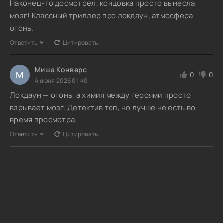
Наконец-то досмотрел, концовка просто вынесла
мозг! Классный триллер про локдаун, атмосфера
огонь.
Ответить
Цитировать
Миша Конверс
М
0
0
4 июня 2026 01:40
Локдаун — огонь, а химия между героями просто
взрывает мозг. Детектив топ, но лучше не есть во
время просмотра.
Ответить
Цитировать