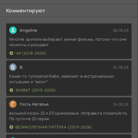
Комментируют
A
Angeline
06.08.26
Многие зрители выбирают аниме-фильмы, потому что они
понятны и рождают
ЧИ (2018-2026)
В
В.
04.08.26
Какая-то туповатая баба, зависает в экстремальных
ситуациях и "висит"
ЗАХВАТ (2019-2026)
Г
Гость Наталья
04.08.26
восьмой сезон 22 и 23 одинаковые. Исправьте пожалуйста.
По сути не 22 серии
ВЕЛИКОЛЕПНАЯ ПЯТЁРКА (2019-2026)