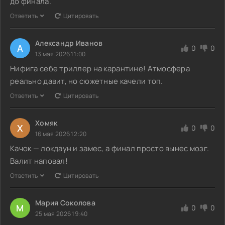
до финала.
Ответить
Цитировать
Александр Иванов
А
0
0
13 мая 2026 11:00
Нифига себе триллер на карантине! Атмосфера
реально давит, но сюжетные качели топ.
Ответить
Цитировать
Хомяк
Х
0
0
16 мая 2026 12:20
Качок — локдаун и замес, а финал просто вынес мозг.
Валит наповал!
Ответить
Цитировать
Мария Соколова
М
0
0
25 мая 2026 19:40