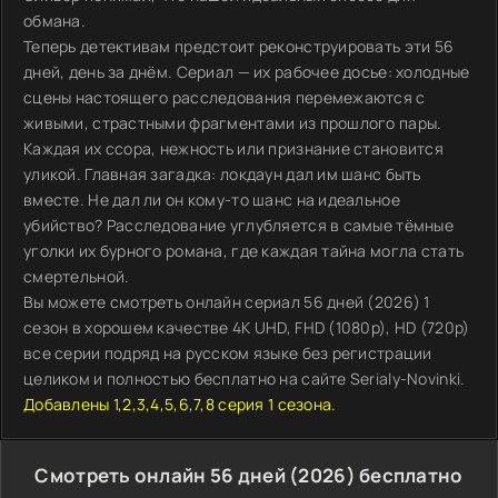
обмана.
Теперь детективам предстоит реконструировать эти 56
дней, день за днём. Сериал — их рабочее досье: холодные
сцены настоящего расследования перемежаются с
живыми, страстными фрагментами из прошлого пары.
Каждая их ссора, нежность или признание становится
уликой. Главная загадка: локдаун дал им шанс быть
вместе. Не дал ли он кому-то шанс на идеальное
убийство? Расследование углубляется в самые тёмные
уголки их бурного романа, где каждая тайна могла стать
смертельной.
Вы можете смотреть онлайн сериал 56 дней (2026) 1
сезон в хорошем качестве 4K UHD, FHD (1080p), HD (720p)
все серии подряд на русском языке без регистрации
целиком и полностью бесплатно на сайте Serialy-Novinki.
Добавлены 1,2,3,4,5,6,7,8 серия 1 сезона.
Смотреть онлайн 56 дней (2026) бесплатно