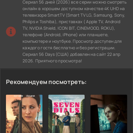
Сериал 56 дней (2026) все серии можно смотреть
онлайн в хорошем доступном качестве 4K UHD на
телевизоре SmartTV (Smart TV LG, Samsung, Sony,
Philips и Toshiba), приставках ( Apple TV, Android
TV, NVIDIA Shield, ICON BIT, CINEMOOD, ROKU),
телефоне (Android, iPhone) или планшете,
компьютере и ноутбуке. Просмотр доступен для
каждого гостя бесплатно и без регистрации.
Сериал 56 Days (США) добавлен на сайт 22 апр
2026. Приятного просмотра!
Рекомендуем посмотреть: