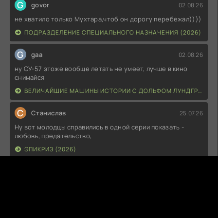
G
govor
02.08.26
не хватило только Мухтара,чтоб он дорогу перебежал))))
ПОДРАЗДЕЛЕНИЕ СПЕЦИАЛЬНОГО НАЗНАЧЕНИЯ (2026)
G
gaa
02.08.26
ну СУ-57 этоже вообще летать не умеет, лучше в кино
снимайся
ВЕЛИЧАЙШИЕ МАШИНЫ ИСТОРИИ С ДОЛЬФОМ ЛУНДГРЕНОМ (2026)
С
Станислав
25.07.26
Ну вот молодцы справились в одной серии показать -
любовь, предательство,
ЭПИКРИЗ (2026)