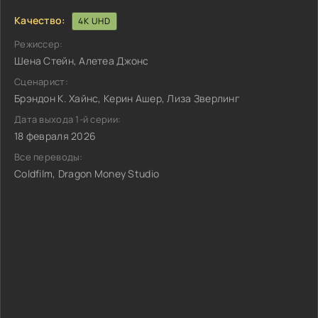
Качество:
4K UHD
Режиссер:
Шена Стейн, Алетеа Джонс
Сценарист:
Брэндон К. Хайнс, Керин Ашер, Лиза Зверлинг
Дата выхода 1-й серии:
18 февраля 2026
Все переводы:
Coldfilm, Dragon Money Studio