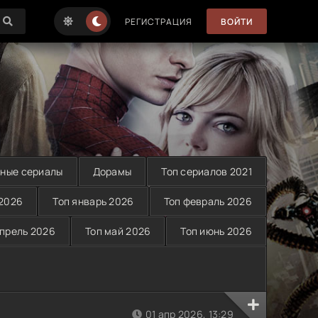
РЕГИСТРАЦИЯ
ВОЙТИ
ные сериалы
Дорамы
Топ сериалов 2021
 2026
Топ январь 2026
Топ февраль 2026
апрель 2026
Топ май 2026
Топ июнь 2026
01 апр 2026, 13:29