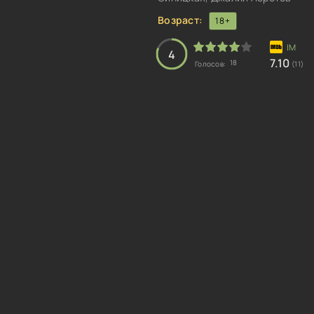
Возраст:
18+
4
7.10
18
Голосов:
(11)