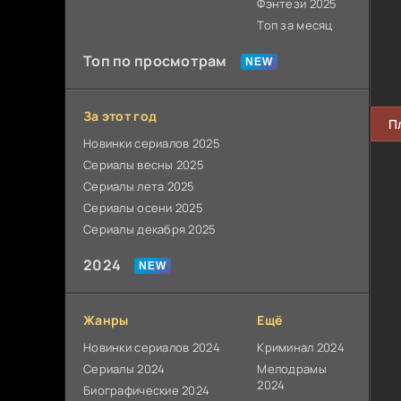
Фэнтези 2025
Топ за месяц
Топ по просмотрам
За этот год
П
Новинки сериалов 2025
Сериалы весны 2025
Сериалы лета 2025
Сериалы осени 2025
Сериалы декабря 2025
2024
Жанры
Ещё
Новинки сериалов 2024
Криминал 2024
Сериалы 2024
Мелодрамы
2024
Биографические 2024