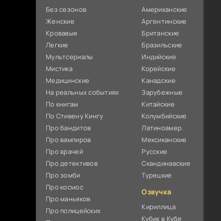
Без сезонов
Американские
Женские
Аргентинские
Кровавые
Британские
Легкие
Бразильские
Мультсериалы
Индийские
Мистика
Корейские
Медицинские
Канадские
На реальных событиях
Зарубежные
По книгам
Китайские
По Стивену Кингу
Колумбийские
Про бандитов
Латиноамер.
Про вампиров
Мексиканские
Про врачей
Русские
Про детективов
Скандинавские
Про зомби
Турецкие
Про космос
Озвучка
Про маньяков
Кириллица
Про полицейских
Кубик в Кубе