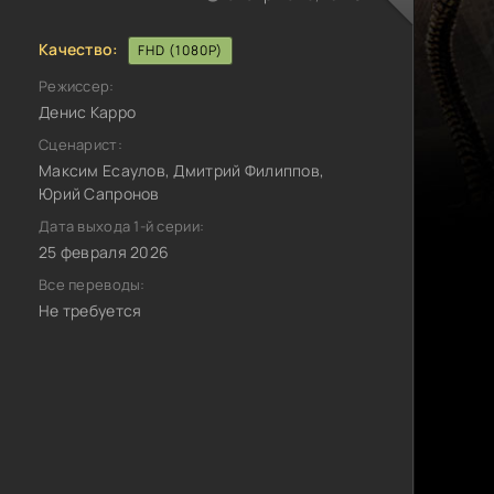
Качество:
FHD (1080P)
Режиссер:
Денис Карро
Сценарист:
Максим Есаулов, Дмитрий Филиппов,
Юрий Сапронов
Дата выхода 1-й серии:
25 февраля 2026
Все переводы:
Не требуется