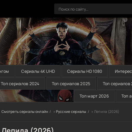
нгом
Сериалы 4K UHD
Сериалы HD 1080
Интерес
Топ сериалов 2024
Топ сериалов 2025
Топ сериалов
Топ март 2026
Топ 
Смотреть сериалы онлайн
»
Русские сериалы
» Лепила (2026)
Лепила (2026)