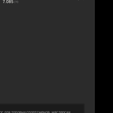
7.085
(11)
лог для топовых спортсменов, мастерски