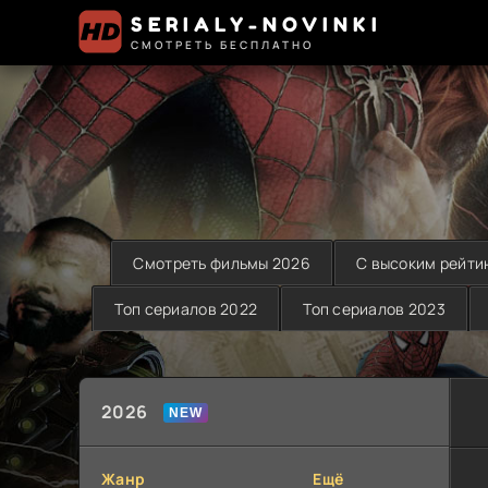
SERIALY-NOVINKI
СМОТРЕТЬ БЕСПЛАТНО
Смотреть фильмы 2026
С высоким рейти
Топ сериалов 2022
Топ сериалов 2023
2026
Жанр
Ещё