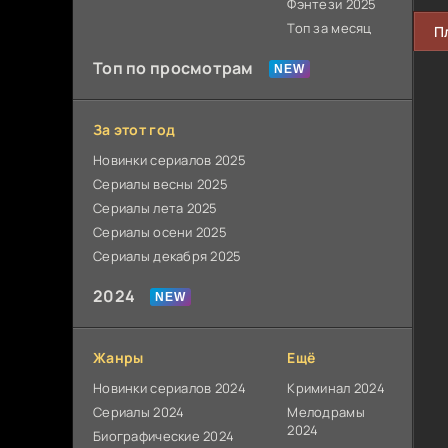
Фэнтези 2025
Топ за месяц
П
Топ по просмотрам
За этот год
Новинки сериалов 2025
Сериалы весны 2025
Сериалы лета 2025
Сериалы осени 2025
Сериалы декабря 2025
2024
Жанры
Ещё
Новинки сериалов 2024
Криминал 2024
Сериалы 2024
Мелодрамы
2024
Биографические 2024