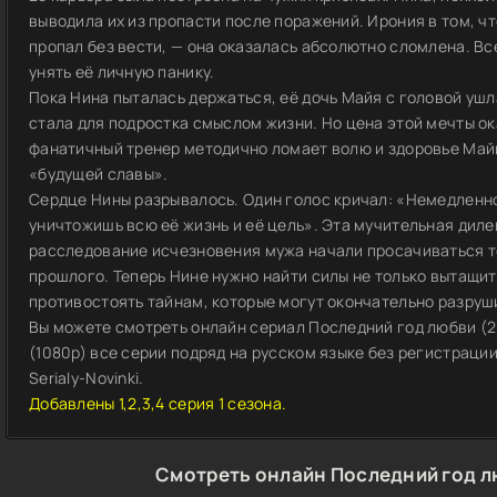
выводила их из пропасти после поражений. Ирония в том, чт
пропал без вести, — она оказалась абсолютно сломлена. Вс
унять её личную панику.
Пока Нина пыталась держаться, её дочь Майя с головой ушл
стала для подростка смыслом жизни. Но цена этой мечты ок
фанатичный тренер методично ломает волю и здоровье Майи
«будущей славы».
Сердце Нины разрывалось. Один голос кричал: «Немедленно 
уничтожишь всю её жизнь и её цель». Эта мучительная диле
расследование исчезновения мужа начали просачиваться т
прошлого. Теперь Нине нужно найти силы не только вытащить
противостоять тайнам, которые могут окончательно разруш
Вы можете смотреть онлайн сериал Последний год любви (2
(1080p) все серии подряд на русском языке без регистраци
Serialy-Novinki.
Добавлены 1,2,3,4 серия 1 сезона.
Смотреть онлайн Последний год л