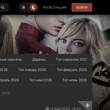
РЕГИСТРАЦИЯ
ВОЙТИ
ные сериалы
Дорамы
Топ сериалов 2021
 2026
Топ январь 2026
Топ февраль 2026
апрель 2026
Топ май 2026
Топ июнь 2026
 (2026)
17 фев 2026, 18:20