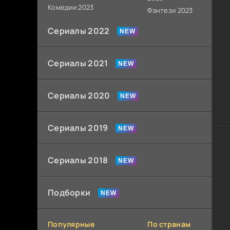
Комедии 2023
Фэнтези 2023
Сериалы 2022
Сериалы 2021
Сериалы 2020
Сериалы 2019
Сериалы 2018
Подборки
Популярные
По странам