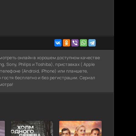
мотреть онлайн в хорошем доступном качестве
 Sony, Philips и Toshiba), приставках ( Apple
, телефоне (Android, iPhone) или планшете,
 гостя бесплатно и без регистрации. Сериал
мотра!