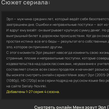
Сюжет сериала:
Эрл — мужчина средних лет, который ведёт себя безответст
завтрашнем дне. Ошибки и неправильные поступки — вот из 
И вдруг ему везёт: он выигрывает крупную сумму денег. Но
выигрышный билет в дорожном происшествии. Когда он оказ
простая истина: все его беды — результат его собственных
зло, которое он причинял другим.
С этого момента Эрл решает навсегда изменить свою жизнь и
странные, плохие и неправильные поступки, которые соверш
издевательства над одноклассниками, неуважение к учител
составляет список всех своих проделок и начинает разыски
Вы можете смотреть онлайн сериал Меня зовут Эрл (2005-2
(1080p), HD (720p) все серии подряд на русском языке без
на сайте Serialy-Novinki.
Добавлены 1-27 серия 4 сезона.
Смотреть онлайн Меня зовут Эрл 