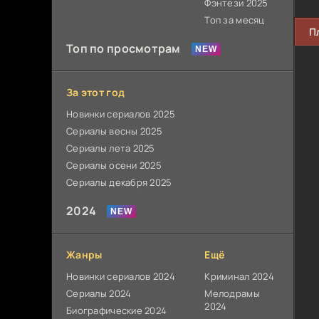
Фэнтези 2025
Топ за месяц
П
Топ по просмотрам
За этот год
Новинки сериалов 2025
Сериалы весны 2025
Сериалы лета 2025
Сериалы осени 2025
Сериалы декабря 2025
2024
Жанры
Ещё
Новинки сериалов 2024
Криминал 2024
Сериалы 2024
Мелодрамы
2024
Биографические 2024