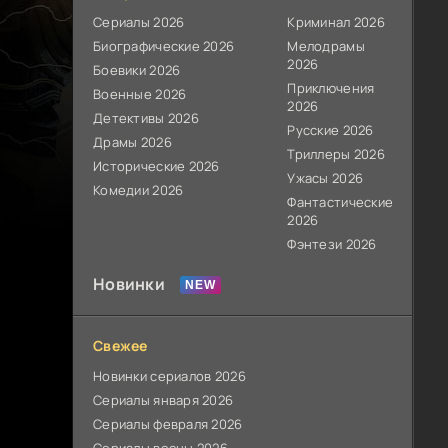
Сериалы 2026
Криминал 2026
Биографические 2026
Мелодрамы
2026
Боевики 2026
Приключения
Военные 2026
2026
Детективы 2026
Русские 2026
Драмы 2026
Триллеры 2026
Исторические 2026
Ужасы 2026
Комедии 2026
Фантастические
2026
Фэнтези 2026
Новинки
Свежее
Новинки сериалов 2026
Сериалы января 2026
Сериалы февраля 2026