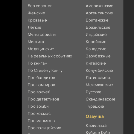
Без сезонов
Американские
Женские
Аргентинские
Кровавые
Британские
Легкие
Бразильские
Мультсериалы
Индийские
Мистика
Корейские
Медицинские
Канадские
На реальных событиях
Зарубежные
По книгам
Китайские
По Стивену Кингу
Колумбийские
Про бандитов
Латиноамер.
Про вампиров
Мексиканские
Про врачей
Русские
Про детективов
Скандинавские
Про зомби
Турецкие
Про космос
Озвучка
Про маньяков
Кириллица
Про полицейских
Кубик в Кубе