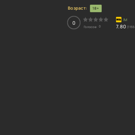
Возраст:
18+
0
7.80
0
Голосов:
(1155