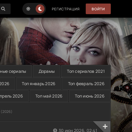
РЕГИСТРАЦИЯ
ВОЙТИ
ные сериалы
Дорамы
Топ сериалов 2021
 2026
Топ январь 2026
Топ февраль 2026
апрель 2026
Топ май 2026
Топ июнь 2026
 (2026)
30 июн 2026, 02:41