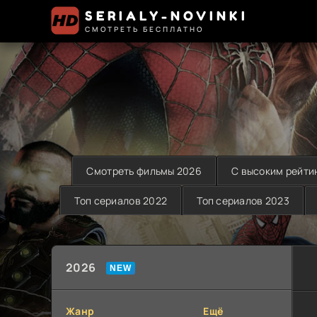
SERIALY-NOVINKI
СМОТРЕТЬ БЕСПЛАТНО
Смотреть фильмы 2026
С высоким рейти
Топ сериалов 2022
Топ сериалов 2023
2026
Жанр
Ещё