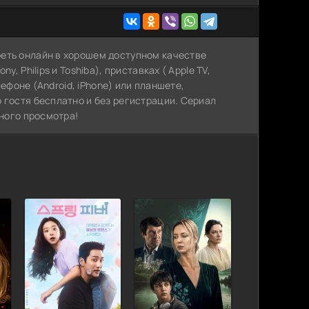
еть онлайн в хорошем доступном качестве
, Philips и Toshiba), приставках ( Apple TV,
елефоне (Android, iPhone) или планшете,
 гостя бесплатно и без регистрации. Сериал
тного просмотра!