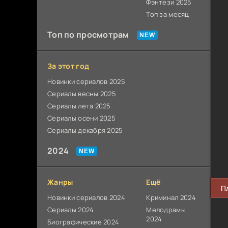
Фэнтези 2025
Топ за месяц
Топ по просмотрам
За этот год
Новинки сериалов 2025
Сериалы весны 2025
Сериалы лета 2025
Сериалы осени 2025
Сериалы декабря 2025
2024
Жанры
Ещё
П
Новинки сериалов 2024
Криминал 2024
Сериалы 2024
Мелодрамы
2024
Биографические 2024