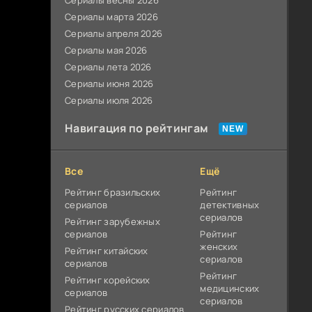
Сериалы весны 2026
Сериалы марта 2026
Сериалы апреля 2026
Сериалы мая 2026
Сериалы лета 2026
Сериалы июня 2026
Сериалы июля 2026
Навигация по рейтингам
Все
Ещё
Рейтинг бразильских
Рейтинг
сериалов
детективных
сериалов
Рейтинг зарубежных
сериалов
Рейтинг
женских
Рейтинг китайских
сериалов
сериалов
Рейтинг
Рейтинг корейских
медицинских
сериалов
сериалов
Рейтинг русских сериалов