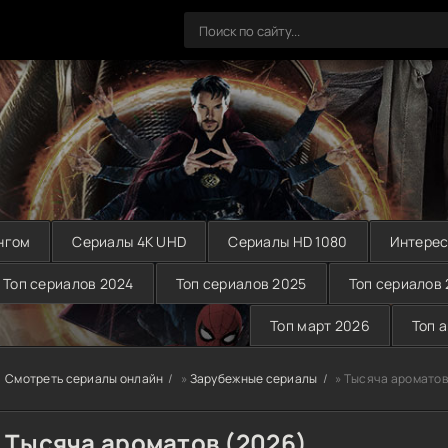
нгом
Сериалы 4K UHD
Сериалы HD 1080
Интерес
Топ сериалов 2024
Топ сериалов 2025
Топ сериалов
Топ март 2026
Топ 
Смотреть сериалы онлайн
»
Зарубежные сериалы
» Тысяча ароматов
Тысяча ароматов (2026)