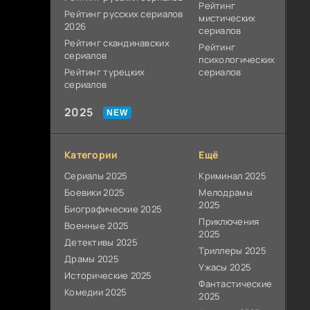
Рейтинг
Рейтинг русских сериалов
мистических
2026
сериалов
Рейтинг скандинавских
Рейтинг
сериалов
психологических
Рейтинг турецких
сериалов
сериалов
2025
Категории
Ещё
Сериалы 2025
Криминал 2025
Боевики 2025
Мелодрамы
2025
Биографические 2025
Приключения
Военные 2025
2025
Детективы 2025
Триллеры 2025
Драмы 2025
Ужасы 2025
Исторические 2025
Фантастические
Комедии 2025
2025